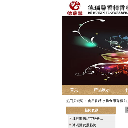
首页
产品展示
热门关键词：
食用香精
水质食用香精
油
新闻资讯
江苏调味品市场分…
冰淇淋发展趋势