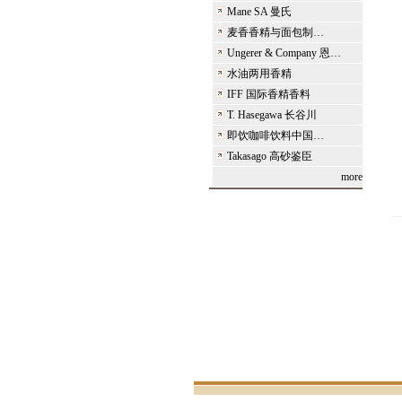
Mane SA 曼氏
麦香香精与面包制…
Ungerer & Company 恩…
水油两用香精
IFF 国际香精香料
T. Hasegawa 长谷川
即饮咖啡饮料中国…
Takasago 高砂鉴臣
more